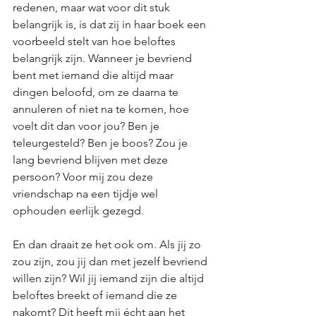
redenen, maar wat voor dit stuk 
belangrijk is, is dat zij in haar boek een 
voorbeeld stelt van hoe beloftes 
belangrijk zijn. Wanneer je bevriend 
bent met iemand die altijd maar 
dingen beloofd, om ze daarna te 
annuleren of niet na te komen, hoe 
voelt dit dan voor jou? Ben je 
teleurgesteld? Ben je boos? Zou je 
lang bevriend blijven met deze 
persoon? Voor mij zou deze 
vriendschap na een tijdje wel 
ophouden eerlijk gezegd.
En dan draait ze het ook om. Als jij zo 
zou zijn, zou jij dan met jezelf bevriend 
willen zijn? Wil jij iemand zijn die altijd 
beloftes breekt of iemand die ze 
nakomt? Dit heeft mij écht aan het 