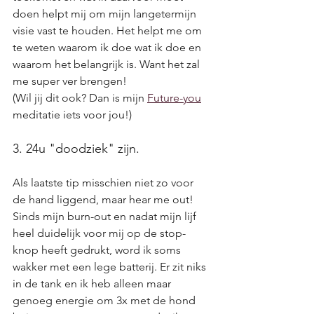
doen helpt mij om mijn langetermijn 
visie vast te houden. Het helpt me om 
te weten waarom ik doe wat ik doe en 
waarom het belangrijk is. Want het zal 
me super ver brengen!
(Wil jij dit ook? Dan is mijn 
Future-you
meditatie iets voor jou!)
3. 24u "doodziek" zijn.
Als laatste tip misschien niet zo voor 
de hand liggend, maar hear me out! 
Sinds mijn burn-out en nadat mijn lijf 
heel duidelijk voor mij op de stop-
knop heeft gedrukt, word ik soms 
wakker met een lege batterij. Er zit niks 
in de tank en ik heb alleen maar 
genoeg energie om 3x met de hond 