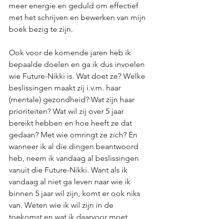
meer energie en geduld om effectief 
met het schrijven en bewerken van mijn 
boek bezig te zijn.
Ook voor de komende jaren heb ik 
bepaalde doelen en ga ik dus invoelen 
wie Future-Nikki is. Wat doet ze? Welke 
beslissingen maakt zij i.v.m. haar 
(mentale) gezondheid? Wat zijn haar 
prioriteiten? Wat wil zij over 5 jaar 
bereikt hebben en hoe heeft ze dat 
gedaan? Met wie omringt ze zich? En 
wanneer ik al die dingen beantwoord 
heb, neem ik vandaag al beslissingen 
vanuit die Future-Nikki. Want als ik 
vandaag al niet ga leven naar wie ik 
binnen 5 jaar wil zijn, komt er ook niks 
van. Weten wie ik wil zijn in de 
toekomst en wat ik daarvoor moet 