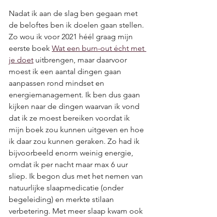
Nadat ik aan de slag ben gegaan met 
de beloftes ben ik doelen gaan stellen. 
Zo wou ik voor 2021 héél graag mijn 
eerste boek 
Wat een burn-out écht met 
je doet
 uitbrengen, maar daarvoor 
moest ik een aantal dingen gaan 
aanpassen rond mindset en 
energiemanagement. Ik ben dus gaan 
kijken naar de dingen waarvan ik vond 
dat ik ze moest bereiken voordat ik 
mijn boek zou kunnen uitgeven en hoe 
ik daar zou kunnen geraken. Zo had ik 
bijvoorbeeld enorm weinig energie, 
omdat ik per nacht maar max 6 uur 
sliep. Ik begon dus met het nemen van 
natuurlijke slaapmedicatie (onder 
begeleiding) en merkte stilaan 
verbetering. Met meer slaap kwam ook 