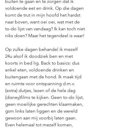
buiten te gaan en te zorgen dat ik 
voldoende eet en drink. Op die dagen 
komt de trut in mijn hoofd het hardst 
naar boven, want oei oei, wat met de 
to-do lijst van vandaag? Ik kan toch niet 
niks doen? Maar het tegendeel is waar!
Op zulke dagen behandel ik mezelf 
24u alsof ik doodziek ben en met 
koorts in bed lig. Back to basics: dus 
enkel eten, voldoende drinken en 
buitengaan met de hond. Ik maak tijd 
en ruimte voor ontspanning d.m.v. 
(extra) dutjes, lezen of de hele dag 
(disney)films te kijken. Geen to-do lijst, 
geen moeilijke gerechten klaarmaken, 
gsm links laten liggen en de wereld 
gewoon aan mij voorbij laten gaan. 
Even helemaal tot mezelf komen, 