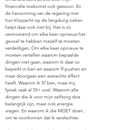
financiële toekomst ook gewoon. En 
de hervorming van de regering met 
hun klopjacht op de langdurig zieken 
helpt daar ook niet bij. Het is zó 
vermoeiend om elke keer opnieuw het 
gevoel te hebben mezelf te moeten 
verdedigen. Om elke keer opnieuw te 
moeten vertellen waarom bepaalde 
dingen niet gaan, waarom ik daar zo 
beperkt in ben en waarom ff pushen en 
maar doorgaan een averechts effect 
heeft. Waarom ik 37 ben, maar mij 
fysiek vaak al 55+ voel. Waarom alle 
dingen die ik voor mijn zelfzorg doe 
belangrijk zijn, maar ook energie 
vragen. En waarom ik die MOET doen, 
om te voorkomen dat ik verslechter.