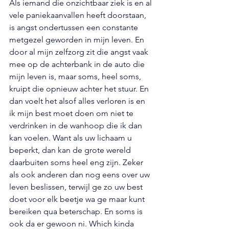
Als iemand die onzichtbaar ziek is en al 
vele paniekaanvallen heeft doorstaan, 
is angst ondertussen een constante 
metgezel geworden in mijn leven. En 
door al mijn zelfzorg zit die angst vaak 
mee op de achterbank in de auto die 
mijn leven is, maar soms, heel soms, 
kruipt die opnieuw achter het stuur. En 
dan voelt het alsof alles verloren is en 
ik mijn best moet doen om niet te 
verdrinken in de wanhoop die ik dan 
kan voelen. Want als uw lichaam u 
beperkt, dan kan de grote wereld 
daarbuiten soms heel eng zijn. Zeker 
als ook anderen dan nog eens over uw 
leven beslissen, terwijl ge zo uw best 
doet voor elk beetje wa ge maar kunt 
bereiken qua beterschap. En soms is 
ook da er gewoon ni. Which kinda 