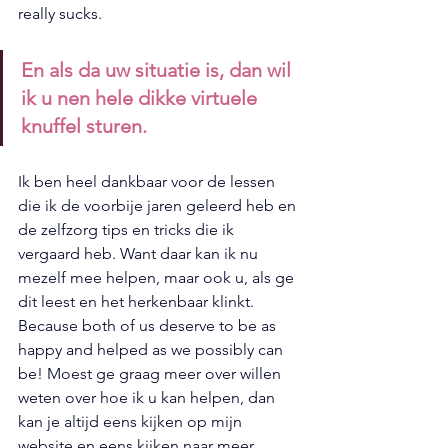
really sucks. 
En als da uw situatie is, dan wil 
ik u nen hele dikke virtuele 
knuffel sturen.
Ik ben heel dankbaar voor de lessen 
die ik de voorbije jaren geleerd heb en 
de zelfzorg tips en tricks die ik 
vergaard heb. Want daar kan ik nu 
mezelf mee helpen, maar ook u, als ge 
dit leest en het herkenbaar klinkt. 
Because both of us deserve to be as 
happy and helped as we possibly can 
be! Moest ge graag meer over willen 
weten over hoe ik u kan helpen, dan 
kan je altijd eens kijken op mijn 
website
 en eens kijken naar meer 