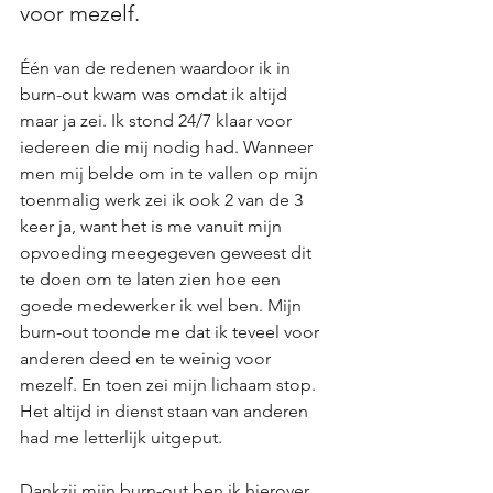
voor mezelf.
Één van de redenen waardoor ik in 
burn-out kwam was omdat ik altijd 
maar ja zei. Ik stond 24/7 klaar voor 
iedereen die mij nodig had. Wanneer 
men mij belde om in te vallen op mijn 
toenmalig werk zei ik ook 2 van de 3 
keer ja, want het is me vanuit mijn 
opvoeding meegegeven geweest dit 
te doen om te laten zien hoe een 
goede medewerker ik wel ben. Mijn 
burn-out toonde me dat ik teveel voor 
anderen deed en te weinig voor 
mezelf. En toen zei mijn lichaam stop. 
Het altijd in dienst staan van anderen 
had me letterlijk uitgeput.
Dankzij mijn burn-out ben ik hierover 