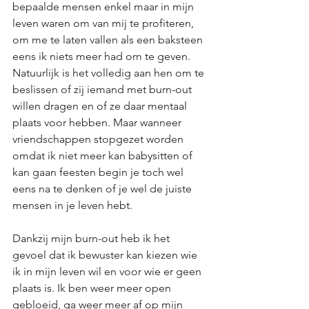
bepaalde mensen enkel maar in mijn 
leven waren om van mij te profiteren, 
om me te laten vallen als een baksteen 
eens ik niets meer had om te geven. 
Natuurlijk is het volledig aan hen om te 
beslissen of zij iemand met burn-out 
willen dragen en of ze daar mentaal 
plaats voor hebben. Maar wanneer 
vriendschappen stopgezet worden 
omdat ik niet meer kan babysitten of 
kan gaan feesten begin je toch wel 
eens na te denken of je wel de juiste 
mensen in je leven hebt. 
Dankzij mijn burn-out heb ik het 
gevoel dat ik bewuster kan kiezen wie 
ik in mijn leven wil en voor wie er geen 
plaats is. Ik ben weer meer open 
gebloeid, ga weer meer af op mijn 