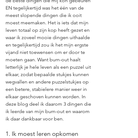
de beste dingen die mij kon gebeuren 
EN tegelijkertijd was het één van de 
meest slopende dingen die ik ooit 
moest meemaken. Het is iets dat mijn 
leven totaal op zijn kop heeft gezet en 
waar ik zoveel mooie dingen uithaalde 
en tegelijkertijd zou ik het mijn ergste 
vijand niet toewensen om er door te 
moeten gaan. Want burn-out haalt 
letterlijk je hele leven als een puzzel uit 
elkaar, zodat bepaalde stukjes kunnen 
wegvallen en andere puzzelstukjes op 
een betere, stabielere manier weer in 
elkaar geschoven kunnen worden. In 
deze blog deel ik daarom 3 dingen die 
ik leerde van mijn burn-out en waarom 
ik daar dankbaar voor ben.
1. Ik moest leren opkomen 