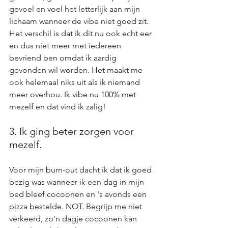
gevoel en voel het letterlijk aan mijn 
lichaam wanneer de vibe niet goed zit. 
Het verschil is dat ik dit nu ook echt eer 
en dus niet meer met iedereen 
bevriend ben omdat ik aardig 
gevonden wil worden. Het maakt me 
ook helemaal niks uit als ik niemand 
meer overhou. Ik vibe nu 100% met 
mezelf en dat vind ik zalig!
3. Ik ging beter zorgen voor 
mezelf.
Voor mijn burn-out dacht ik dat ik goed 
bezig was wanneer ik een dag in mijn 
bed bleef cocoonen en 's avonds een 
pizza bestelde. NOT. Begrijp me niet 
verkeerd, zo'n dagje cocoonen kan 