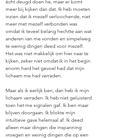
écht deugd doen he, maar er komt 
meer bij kijken dan dat. Ik heb moeten 
inzien dat ik mezelf verloochende, niet 
meer met mezelf verbonden was 
omdat ik teveel belang hechtte aan wat 
anderen van me vonden en simpelweg 
te weinig dingen deed voor mezelf. 
Het was niet makkelijk om hier naar te 
kijken, zeker niet omdat ik in het begin 
enorm hard het gevoel had dat mijn 
lichaam me had verraden.
Maar als ik eerlijk ben, dan heb ik mijn 
lichaam verraden. Ik heb niet geluisterd 
toen het me signalen gaf. Ik ben maar 
blijven doorgaan. Ik blokte mijn 
intuïtieve gave helemaal af. Ik deed 
alleen maar dingen die inspanning 
vroegen en weinig dingen die op een 