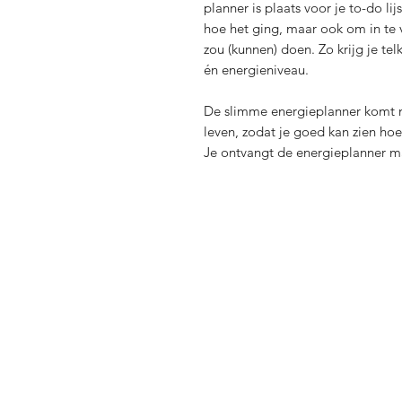
planner is plaats voor je to-do li
hoe het ging, maar ook om in te 
zou (kunnen) doen. Zo krijg je tel
én energieniveau.
De slimme energieplanner komt m
leven, zodat je goed kan zien hoe
Je ontvangt de energieplanner mak