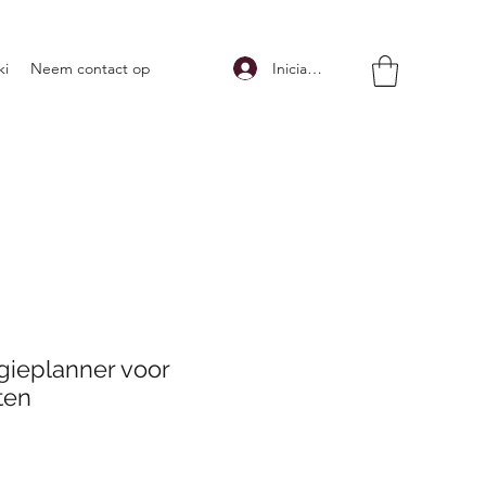
Iniciar sesión
ki
Neem contact op
ieplanner voor
ten