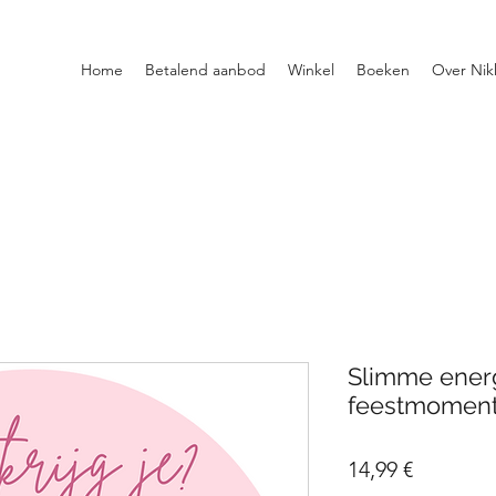
Home
Betalend aanbod
Winkel
Boeken
Over Nik
Slimme energ
feestmomen
Precio
14,99 €