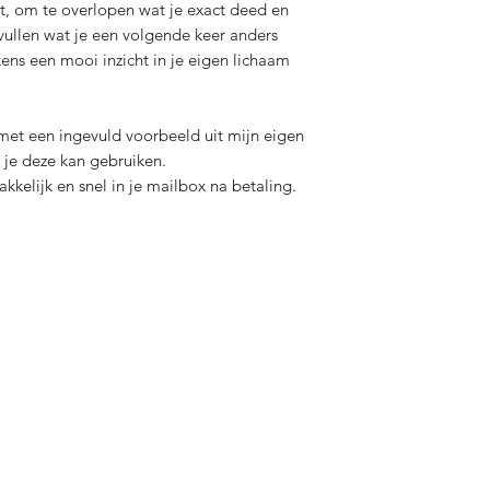
jst, om te overlopen wat je exact deed en
vullen wat je een volgende keer anders
kens een mooi inzicht in je eigen lichaam
et een ingevuld voorbeeld uit mijn eigen
 je deze kan gebruiken.
kelijk en snel in je mailbox na betaling.