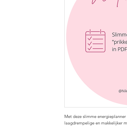
Met deze slimme energieplanner 
laagdrempelige en makkelijker m