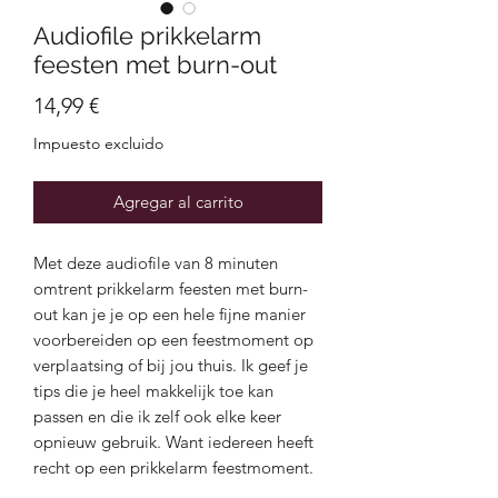
Audiofile prikkelarm
feesten met burn-out
Precio
14,99 €
Impuesto excluido
Agregar al carrito
Met deze audiofile van 8 minuten
omtrent prikkelarm feesten met burn-
out kan je je op een hele fijne manier
voorbereiden op een feestmoment op
verplaatsing of bij jou thuis. Ik geef je
tips die je heel makkelijk toe kan
passen en die ik zelf ook elke keer
opnieuw gebruik. Want iedereen heeft
recht op een prikkelarm feestmoment.