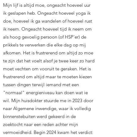
Mijn lijf is altijd moe, ongeacht hoeveel uur
ik geslapen heb. Ongeacht hoeveel yoga ik
doe, hoeveel ik ga wandelen of hoeveel rust
ik neem. Ongeacht hoeveel tijd ik neem om
als hoog gevoelig persoon (of HSP'er) de
prikkels te verwerken die elke dag op mij
afkomen. Het is frustrerend om altijd zo moe
te zijn dat het voelt alsof je twee keer zo hard
moet vechten om vooruit te geraken. Het is
frustrerend om altijd maar te moeten kiezen
tussen dingen terwijl iemand met een
"normaal" energieniveau kan doen wat ie
wil. Mijn huisdokter stuurde me in 2023 door
naar Algemene inwendige, waar ik volledig
binnenstebuiten werd gekeerd in de
zoektocht naar een reden achter mijn
vermoeidheid. Begin 2024 kwam het verdict: