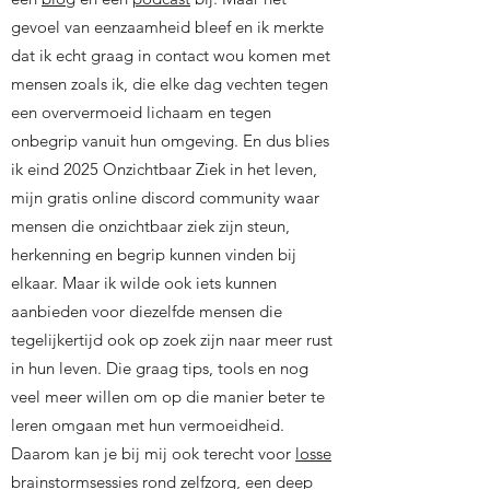
gevoel van eenzaamheid bleef en ik merkte
dat ik echt graag in contact wou komen met
mensen zoals ik, die elke dag vechten tegen
een oververmoeid lichaam en tegen
onbegrip vanuit hun omgeving.
En dus blies
ik eind 2025 Onzichtbaar Ziek in het leven,
mijn gratis online discord community waar
mensen die onzichtbaar ziek zijn steun,
herkenning en begrip kunnen vinden bij
elkaar. Maar ik wilde ook iets kunnen
aanbieden voor diezelfde mensen die
tegelijkertijd ook op zoek zijn naar meer rust
in hun leven. Die graag tips, tools en nog
veel meer willen om op die manier beter te
leren omgaan met hun vermoeidheid.
Daarom kan je bij mij ook terecht voor
losse
brainstormsessies
rond zelfzorg, een deep