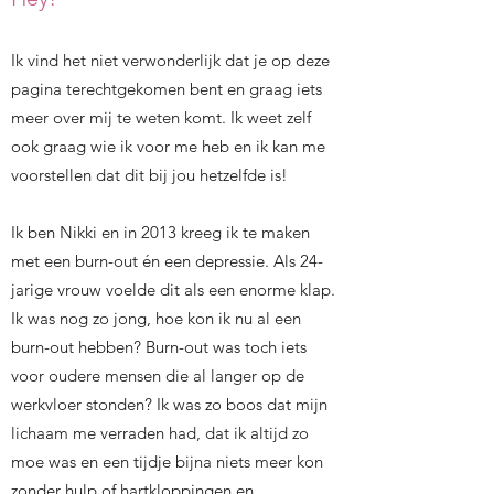
Ik vind het niet verwonderlijk dat je op deze
pagina terechtgekomen bent en graag iets
meer over mij te weten komt.
Ik weet zelf
ook graag wie ik voor me heb en ik kan me
voorstellen dat dit bij jou hetzelfde is!
Ik ben Nikki en in 2013 kreeg ik te maken
met een burn-out én een depressie. Als 24-
jarige vrouw voelde dit als een enorme klap.
Ik was nog zo jong, hoe kon ik nu al een
burn-out hebben? Burn-out was toch iets
voor oudere mensen die al langer op de
werkvloer stonden? Ik was zo boos dat mijn
lichaam me verraden had, dat ik altijd zo
moe was en een tijdje bijna niets meer kon
zonder hulp of hartkloppingen en