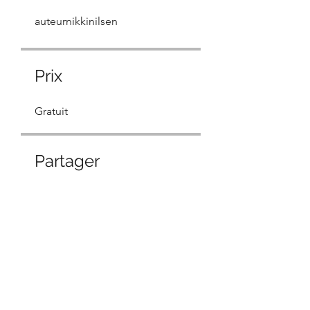
auteurnikkinilsen
Prix
Gratuit
Partager
Demander à participer