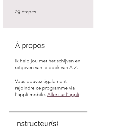
29 étapes
29
étapes
À propos
Ik help jou met het schijven en
uitgeven van je boek van A-Z.
Vous pouvez également
rejoindre ce programme via
l'appli mobile.
Aller sur l'appli
Instructeur(s)