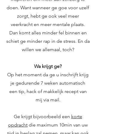
doen. Want wanneer ge goe voor uzelf
zorgt, hebt ge ook veel meer
veerkracht en meer mentale plaats.
Dan komt alles minder fel binnen en
schiet ge minder rap in de stress. En da
willen we allemaal, toch?
Wa krijgt ge?
Op het moment da ge u inschrijft krijg
je gedurende 7 weken automatisch
een tip, hack of makkelijk recept van
mij via mail
.
Ge krijgt bijvoorbeeld een
korte
opdracht
die maximum 10min van uw
tijd in beslag zal nemen, maar kan ook