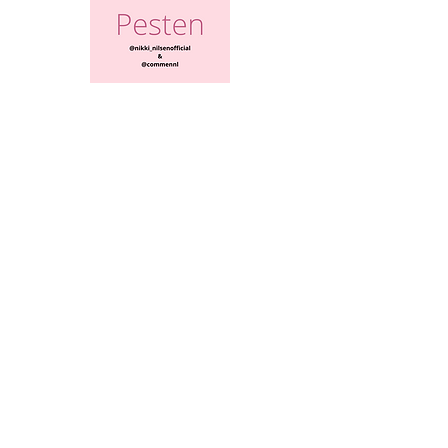
Artikel lezen
Nikki Nilsen
0776.487.176