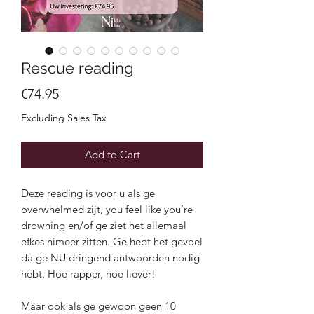
Rescue reading
Price
€74.95
Excluding Sales Tax
Add to Cart
Deze reading is voor u als ge
overwhelmed zijt, you feel like you’re
drowning en/of ge ziet het allemaal
efkes nimeer zitten. Ge hebt het gevoel
da ge NU dringend antwoorden nodig
hebt. Hoe rapper, hoe liever!
Maar ook als ge gewoon geen 10